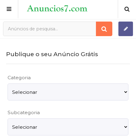
Publique o seu anúncio grátis
Registro
Publique o seu Anúncio Grátis
Minha conta
Categoria
Subcategoria