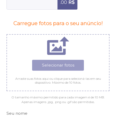
.00
R$
Carregue fotos para o seu anúncio!
Selecionar fotos
Arraste suas fotos aqui ou clique para selecioná-las em seu
dispositivo. Máximo de 10 fotos.
O tamanho máximo permitido para cada imagem é de 10 MB.
Apenas imagens .jpg, .png ou .gif são permitidas.
Seu nome