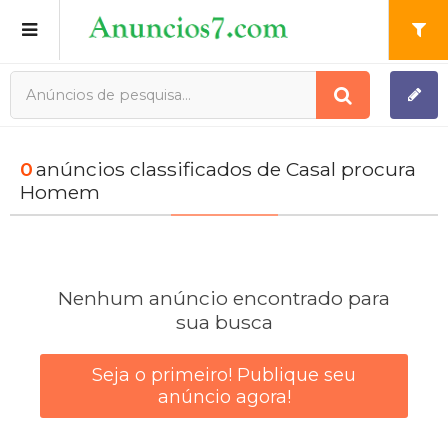
Publique o seu anúncio grátis
Registro
0
anúncios classificados de Casal procura
Homem
Minha conta
Nenhum anúncio encontrado para
sua busca
Seja o primeiro! Publique seu
anúncio agora!